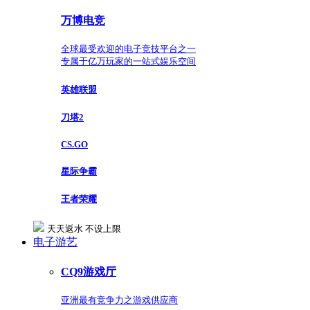
万博电竞
全球最受欢迎的电子竞技平台之一
专属于亿万玩家的一站式娱乐空间
英雄联盟
刀塔2
CS.GO
星际争霸
王者荣耀
天天返水 不设上限
电子游艺
CQ9游戏厅
亚洲最有竞争力之游戏供应商