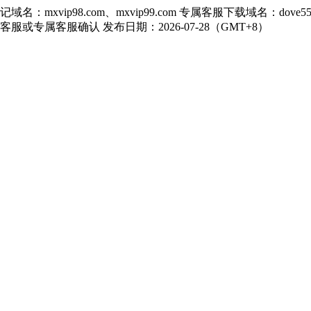
xvip98.com、mxvip99.com 专属客服下载域名：dov
专属客服确认 发布日期：2026-07-28（GMT+8）