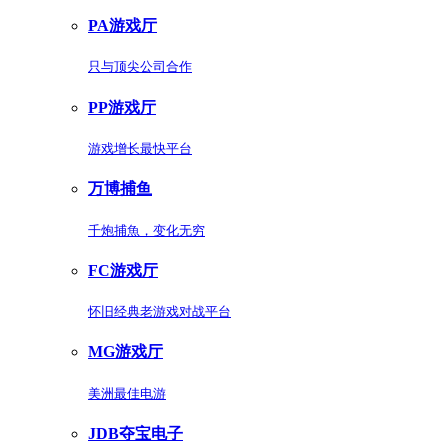
PA游戏厅
只与顶尖公司合作
PP游戏厅
游戏增长最快平台
万博捕鱼
千炮捕魚，变化无穷
FC游戏厅
怀旧经典老游戏对战平台
MG游戏厅
美洲最佳电游
JDB夺宝电子