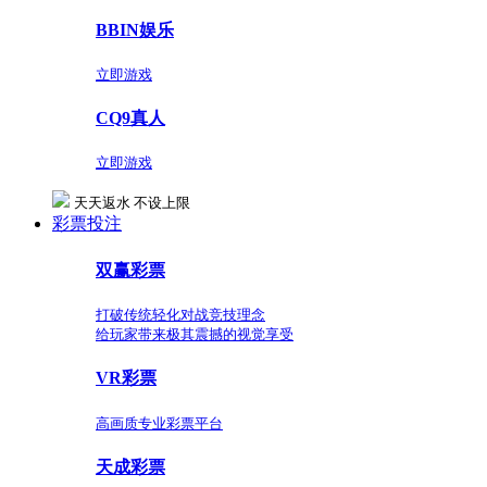
BBIN娱乐
立即游戏
CQ9真人
立即游戏
天天返水 不设上限
彩票投注
双赢彩票
打破传统轻化对战竞技理念
给玩家带来极其震撼的视觉享受
VR彩票
高画质专业彩票平台
天成彩票